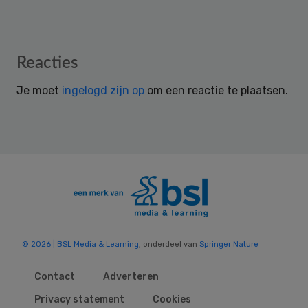
Reader
Reacties
Interactions
Je moet
ingelogd zijn op
om een reactie te plaatsen.
© 2026 | BSL Media & Learning
, onderdeel van
Springer Nature
Contact
Adverteren
Privacy statement
Cookies