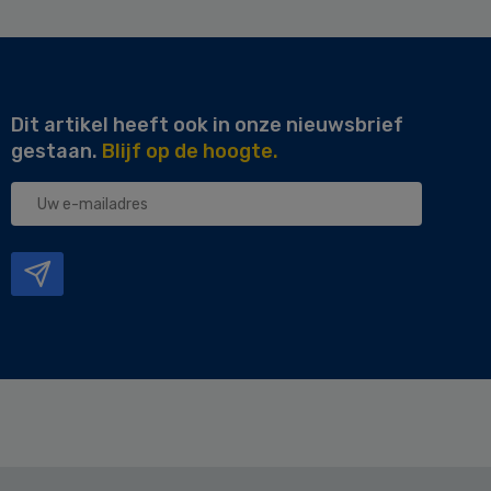
Dit artikel heeft ook in onze nieuwsbrief
gestaan.
Blijf op de hoogte.
Uw
e-
mailadres