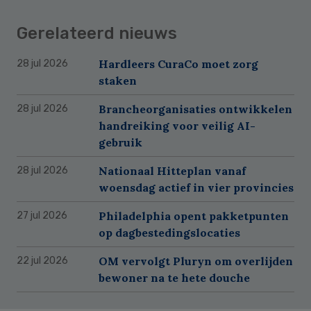
Gerelateerd nieuws
Hardleers CuraCo moet zorg
28 jul 2026
staken
Brancheorganisaties ontwikkelen
28 jul 2026
handreiking voor veilig AI-
gebruik
Nationaal Hitteplan vanaf
28 jul 2026
woensdag actief in vier provincies
Philadelphia opent pakketpunten
27 jul 2026
op dagbestedingslocaties
OM vervolgt Pluryn om overlijden
22 jul 2026
bewoner na te hete douche