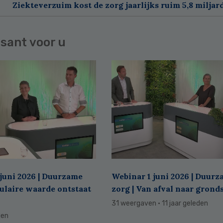
Ziekteverzuim kost de zorg jaarlijks ruim 5,8 miljar
sant voor u
juni 2026 | Duurzame
Webinar 1 juni 2026 | Duur
culaire waarde ontstaat
zorg | Van afval naar grond
31 weergaven
· 11 jaar geleden
den