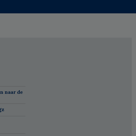
n naar de
gz