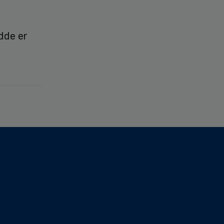
dde er