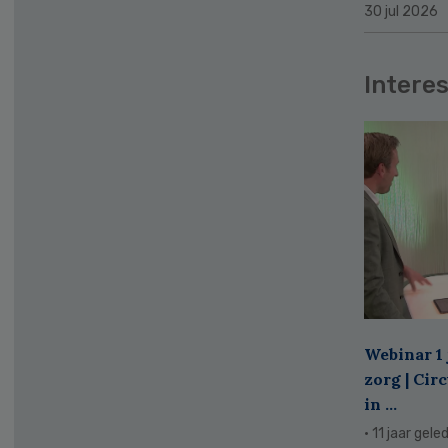
30 jul 2026
Interes
Webinar 1 
zorg | Cir
in ...
· 11 jaar gele