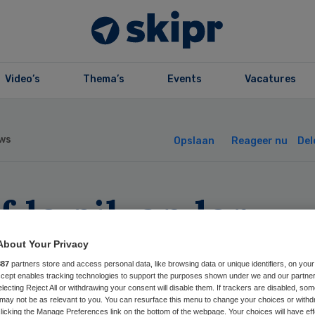
Video’s
Thema’s
Events
Vacatures
ws
Opslaan
Reageer nu
Del
fde pil, ander
osje, meer
About Your Privacy
887
partners store and access personal data, like browsing data or unique identifiers, on your
jwerkingen
Accept enables tracking technologies to support the purposes shown under we and our partne
electing Reject All or withdrawing your consent will disable them. If trackers are disabled, so
may not be as relevant to you. You can resurface this menu to change your choices or withd
licking the Manage Preferences link on the bottom of the webpage. Your choices will have eff