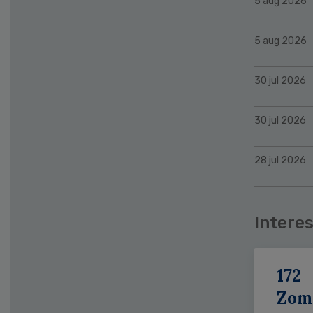
5 aug 2026
5 aug 2026
30 jul 2026
30 jul 2026
28 jul 2026
Interes
172
Zom