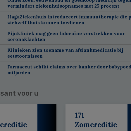
vermindert ziekenhuisopnames met 25 procent
HagaZiekenhuis introduceert immuuntherapie die p
zichzelf thuis kunnen toedienen
Pijnkliniek mag geen lidocaïne verstrekken voor
coronaklachten
Klinieken zien toename van afslankmedicatie bij
eetstoornissen
Farmaceut schikt claims over kanker door babypoed
miljarden
sant voor u
171
ereditie
Zomereditie