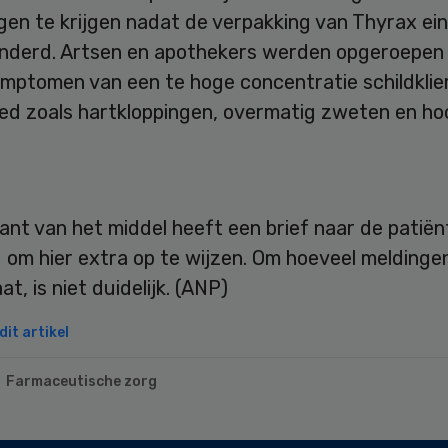
gen te krijgen nadat de verpakking van Thyrax ei
nderd. Artsen en apothekers werden opgeroepen 
symptomen van een te hoge concentratie schildkli
oed zoals hartkloppingen, overmatig zweten en hoo
ant van het middel heeft een brief naar de patië
 om hier extra op te wijzen. Om hoeveel meldinge
at, is niet duidelijk. (ANP)
it artikel
Farmaceutische zorg