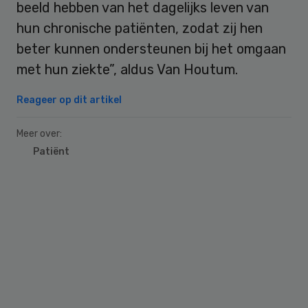
beeld hebben van het dagelijks leven van
hun chronische patiënten, zodat zij hen
beter kunnen ondersteunen bij het omgaan
met hun ziekte”, aldus Van Houtum.
Reageer op dit artikel
Meer over:
Patiënt
Primary
Sidebar