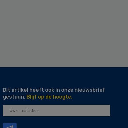
Dit artikel heeft ook in onze nieuwsbrief
gestaan.
Blijf op de hoogte.
Uw
e-
mailadres