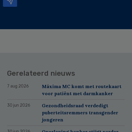
Gerelateerd nieuws
Máxima MC komt met routekaart
7 aug 2026
voor patiënt met darmkanker
Gezondheidsraad verdedigt
30 jun 2026
puberteitsremmers transgender
jongeren
Overleving kanker stijgt verder
30 jun 2026