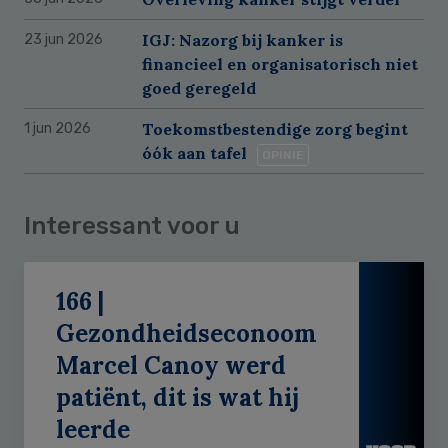
IGJ: Nazorg bij kanker is
23 jun 2026
financieel en organisatorisch niet
goed geregeld
Toekomstbestendige zorg begint
1 jun 2026
óók aan tafel
OPINIE
Interessant voor u
166 |
Gezondheidseconoom
Marcel Canoy werd
patiënt, dit is wat hij
leerde