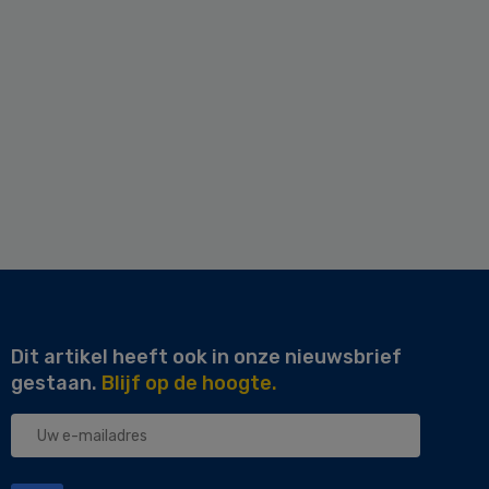
Dit artikel heeft ook in onze nieuwsbrief
gestaan.
Blijf op de hoogte.
Uw
e-
mailadres