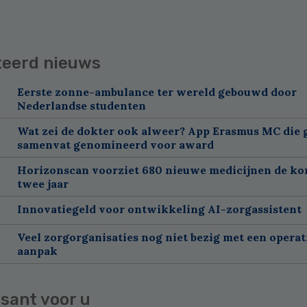
teerd nieuws
Eerste zonne-ambulance ter wereld gebouwd door
Nederlandse studenten
Wat zei de dokter ook alweer? App Erasmus MC die 
samenvat genomineerd voor award
Horizonscan voorziet 680 nieuwe medicijnen de k
twee jaar
Innovatiegeld voor ontwikkeling AI-zorgassistent
Veel zorgorganisaties nog niet bezig met een operat
aanpak
sant voor u