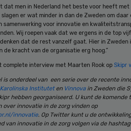
t dat men in Nederland het beste voor heeft met 
j slagen er wat minder in dan de Zweden om daar
n samenwerking voor innovatie en kwaliteitstrans
inden. Wij roepen vaak dat we ergens in de top vijf
denken dat de rest vanzelf gaat. Hier in Zweden 
n de kracht van de organisatie erg hoog.”
et complete interview met Maarten Rook op
Skipr
el is onderdeel van een serie over de recente inn
Karolinska Institutet
en
Vinnova
in Zweden die S
kipr hebben georganiseerd. U kunt de komende t
 over innovatie in de zorg vinden op
r.nl/innovatie
. Op Twitter kunt u de ontwikkelin
ed van innovatie in de zorg volgen via de hashta