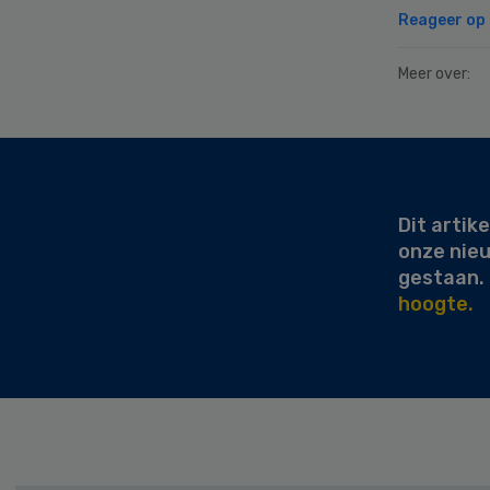
Reageer op d
Meer over:
Secondary
Sidebar
Dit artike
onze nie
gestaan.
hoogte.