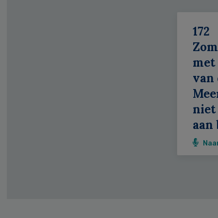
172
Zom
met 
van 
Meer
niet
aan 
Naa