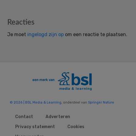
Reader
Reacties
Interactions
Je moet
ingelogd zijn op
om een reactie te plaatsen.
© 2026 | BSL Media & Learning
, onderdeel van
Springer Nature
Contact
Adverteren
Privacy statement
Cookies