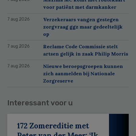
voor patiënt met darmkanker
Verzekeraars vangen gestegen
7 aug 2026
zorgvraag ggz maar gedeeltelijk
op
Reclame Code Commissie stelt
7 aug 2026
artsen gelijk in zaak Philip Morris
Nieuwe beroepsgroepen kunnen
7 aug 2026
zich aanmelden bij Nationale
Zorgreserve
Interessant voor u
172 Zomereditie met
Peter van der Meer: ‘Ik