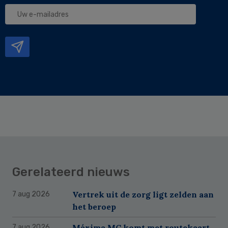
Uw
e-
mailadres
Gerelateerd nieuws
Vertrek uit de zorg ligt zelden aan
7 aug 2026
het beroep
Máxima MC komt met routekaart
7 aug 2026