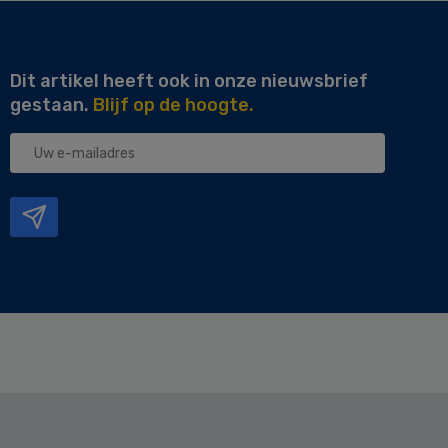
Dit artikel heeft ook in onze nieuwsbrief
gestaan.
Blijf op de hoogte.
Uw
e-
mailadres