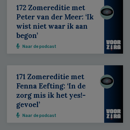
172 Zomereditie met
Peter van der Meer: ‘Ik
wist niet waar ik aan
begon’
Naar de podcast
171 Zomereditie met
Fenna Eefting: ‘In de
zorg mis ik het yes!-
gevoel’
Naar de podcast