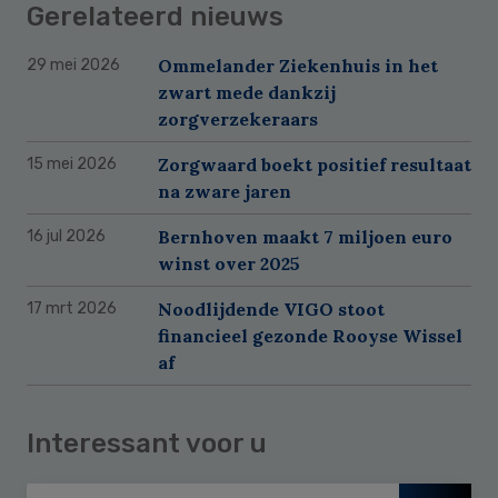
Gerelateerd nieuws
Ommelander Ziekenhuis in het
29 mei 2026
zwart mede dankzij
zorgverzekeraars
Zorgwaard boekt positief resultaat
15 mei 2026
na zware jaren
Bernhoven maakt 7 miljoen euro
16 jul 2026
winst over 2025
Noodlijdende VIGO stoot
17 mrt 2026
financieel gezonde Rooyse Wissel
af
Interessant voor u