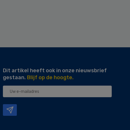
Dit artikel heeft ook in onze nieuwsbrief
gestaan.
Blijf op de hoogte.
Uw
e-
mailadres