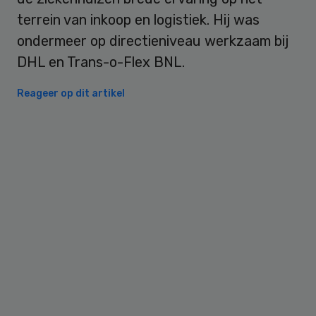
terrein van inkoop en logistiek. Hij was
ondermeer op directieniveau werkzaam bij
DHL en Trans-o-Flex BNL.
Reageer op dit artikel
Primary
Sidebar