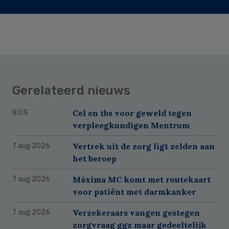
Gerelateerd nieuws
Cel en tbs voor geweld tegen
8:03
verpleegkundigen Mentrum
Vertrek uit de zorg ligt zelden aan
7 aug 2026
het beroep
Máxima MC komt met routekaart
7 aug 2026
voor patiënt met darmkanker
Verzekeraars vangen gestegen
7 aug 2026
zorgvraag ggz maar gedeeltelijk