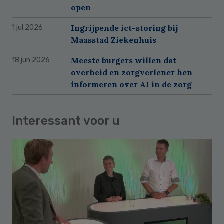
open
Ingrijpende ict-storing bij
1 jul 2026
Maasstad Ziekenhuis
Meeste burgers willen dat
18 jun 2026
overheid en zorgverlener hen
informeren over AI in de zorg
Interessant voor u