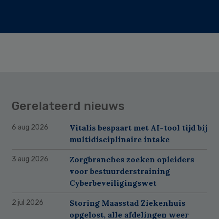
Gerelateerd nieuws
Vitalis bespaart met AI-tool tijd bij
6 aug 2026
multidisciplinaire intake
Zorgbranches zoeken opleiders
3 aug 2026
voor bestuurderstraining
Cyberbeveiligingswet
Storing Maasstad Ziekenhuis
2 jul 2026
opgelost, alle afdelingen weer