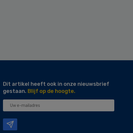
Dit artikel heeft ook in onze nieuwsbrief
gestaan.
Blijf op de hoogte.
Uw
e-
mailadres