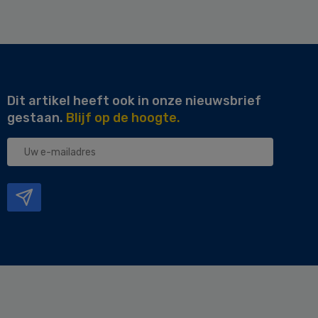
Dit artikel heeft ook in onze nieuwsbrief
gestaan.
Blijf op de hoogte.
Uw
e-
mailadres