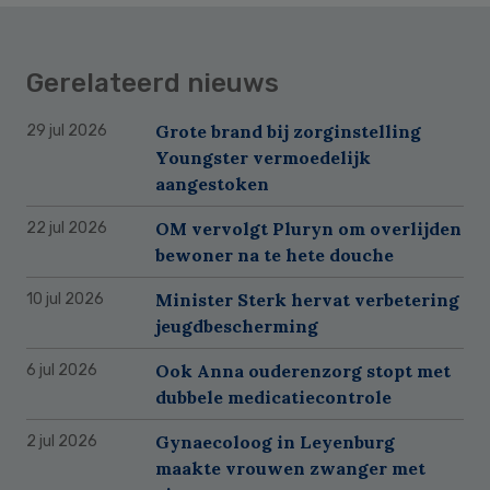
Gerelateerd nieuws
Grote brand bij zorginstelling
29 jul 2026
Youngster vermoedelijk
aangestoken
OM vervolgt Pluryn om overlijden
22 jul 2026
bewoner na te hete douche
Minister Sterk hervat verbetering
10 jul 2026
jeugdbescherming
Ook Anna ouderenzorg stopt met
6 jul 2026
dubbele medicatiecontrole
Gynaecoloog in Leyenburg
2 jul 2026
maakte vrouwen zwanger met