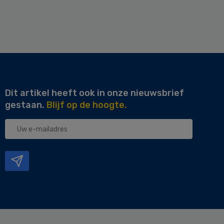
Dit artikel heeft ook in onze nieuwsbrief
gestaan.
Blijf op de hoogte.
Uw
e-
mailadres