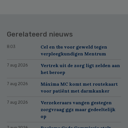
Gerelateerd nieuws
Cel en tbs voor geweld tegen
8:03
verpleegkundigen Mentrum
Vertrek uit de zorg ligt zelden aan
7 aug 2026
het beroep
Máxima MC komt met routekaart
7 aug 2026
voor patiënt met darmkanker
Verzekeraars vangen gestegen
7 aug 2026
zorgvraag ggz maar gedeeltelijk
op
Reclame Code Commissie stelt
7 aug 2026