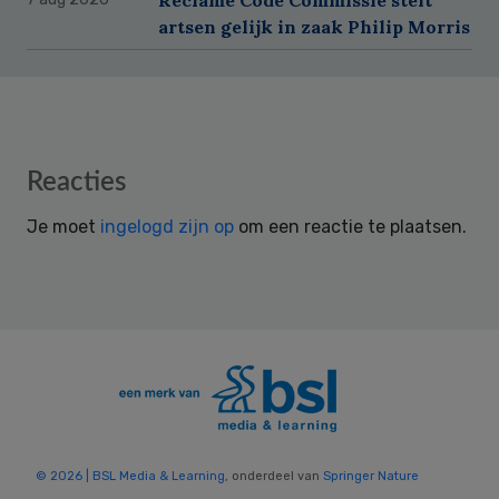
artsen gelijk in zaak Philip Morris
Reader
Reacties
Interactions
Je moet
ingelogd zijn op
om een reactie te plaatsen.
© 2026 | BSL Media & Learning
, onderdeel van
Springer Nature