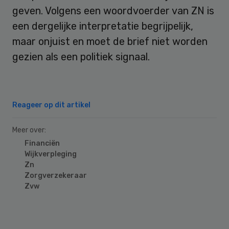
geven. Volgens een woordvoerder van ZN is
een dergelijke interpretatie begrijpelijk,
maar onjuist en moet de brief niet worden
gezien als een politiek signaal.
Reageer op dit artikel
Meer over:
Financiën
Wijkverpleging
Zn
Zorgverzekeraar
Zvw
Primary
Sidebar