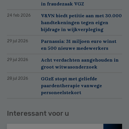
in fraudezaak VGZ
V&VN biedt petitie aan met 30.000
24 feb 2026
handtekeningen tegen eigen
bijdrage in wijkverpleging
Parnassia: 31 miljoen euro winst
29 jul 2026
en 500 nieuwe medewerkers
Acht verdachten aangehouden in
29 jul 2026
groot witwasonderzoek
GGzE stopt met geliefde
28 jul 2026
paardentherapie vanwege
personeelstekort
Interessant voor u