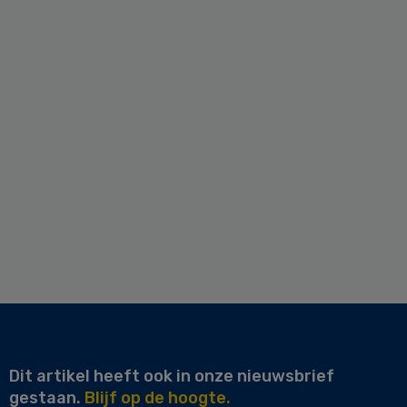
Dit artikel heeft ook in onze nieuwsbrief
gestaan.
Blijf op de hoogte.