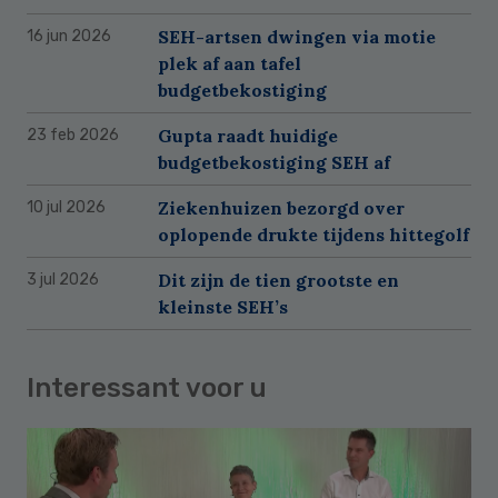
SEH-artsen dwingen via motie
16 jun 2026
plek af aan tafel
budgetbekostiging
Gupta raadt huidige
23 feb 2026
budgetbekostiging SEH af
Ziekenhuizen bezorgd over
10 jul 2026
oplopende drukte tijdens hittegolf
Dit zijn de tien grootste en
3 jul 2026
kleinste SEH’s
Interessant voor u