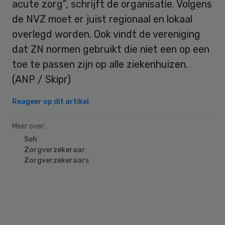
acute zorg”, schrijft de organisatie. Volgens
de NVZ moet er juist regionaal en lokaal
overlegd worden. Ook vindt de vereniging
dat ZN normen gebruikt die niet een op een
toe te passen zijn op alle ziekenhuizen.
(ANP / Skipr)
Reageer op dit artikel
Meer over:
Seh
Zorgverzekeraar
Zorgverzekeraars
Primary
Sidebar