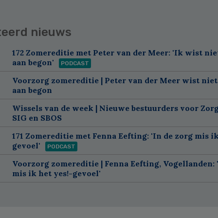
teerd nieuws
172 Zomereditie met Peter van der Meer: 'Ik wist nie
aan begon'
PODCAST
Voorzorg zomereditie | Peter van der Meer wist niet
aan begon
Wissels van de week | Nieuwe bestuurders voor Zorg
SIG en SBOS
171 Zomereditie met Fenna Eefting: 'In de zorg mis ik
gevoel'
PODCAST
Voorzorg zomereditie | Fenna Eefting, Vogellanden: 
mis ik het yes!-gevoel'