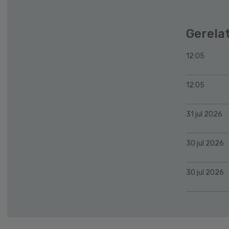
Gerela
12:05
12:05
31 jul 2026
30 jul 2026
30 jul 2026