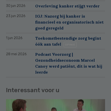
Overleving kanker stijgt verder
30 jun 2026
IGJ: Nazorg bij kanker is
23 jun 2026
financieel en organisatorisch niet
goed geregeld
Toekomstbestendige zorg begint
1 jun 2026
óók aan tafel
OPINIE
Podcast Voorzorg |
28 mei 2026
Gezondheidseconoom Marcel
Canoy werd patiënt, dit is wat hij
leerde
Interessant voor u