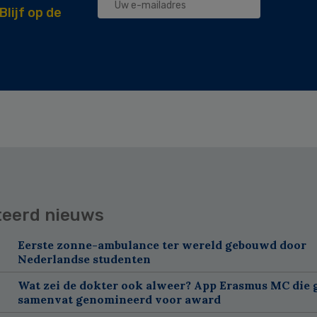
Blijf op de
teerd nieuws
Eerste zonne-ambulance ter wereld gebouwd door
Nederlandse studenten
Wat zei de dokter ook alweer? App Erasmus MC die 
samenvat genomineerd voor award