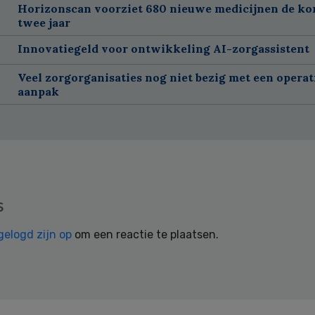
Horizonscan voorziet 680 nieuwe medicijnen de k
twee jaar
Innovatiegeld voor ontwikkeling AI-zorgassistent
Veel zorgorganisaties nog niet bezig met een operat
aanpak
s
gelogd zijn op
om een reactie te plaatsen.