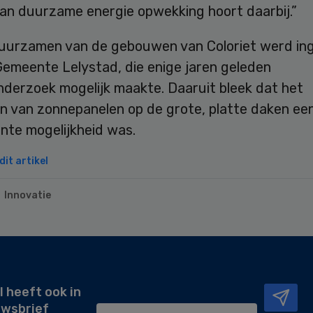
aan duurzame energie opwekking hoort daarbij.”
uurzamen van de gebouwen van Coloriet werd in
Gemeente Lelystad, die enige jaren geleden
nderzoek mogelijk maakte. Daaruit bleek dat het
n van zonnepanelen op de grote, platte daken ee
nte mogelijkheid was.
it artikel
Innovatie
l heeft ook in
uwsbrief