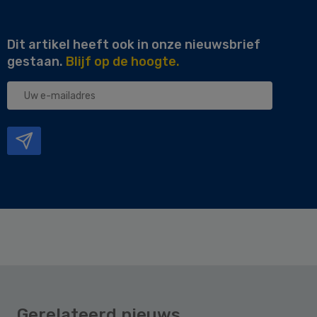
Dit artikel heeft ook in onze nieuwsbrief
gestaan.
Blijf op de hoogte.
Uw
e-
mailadres
Gerelateerd nieuws