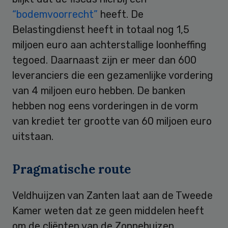
“bodemvoorrecht”
heeft. De
Belastingdienst heeft in totaal nog 1,5
miljoen euro aan achterstallige loonheffing
tegoed. Daarnaast zijn er meer dan 600
leveranciers die een gezamenlijke vordering
van 4 miljoen euro hebben. De banken
hebben nog eens vorderingen in de vorm
van krediet ter grootte van 60 miljoen euro
uitstaan.
Pragmatische route
Veldhuijzen van Zanten laat aan de Tweede
Kamer weten dat ze geen middelen heeft
om de cliënten van de Zonnehuizen