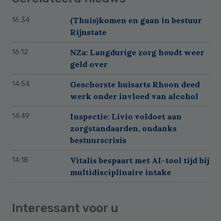
(Thuis)komen en gaan in bestuur
16:34
Rijnstate
NZa: Langdurige zorg houdt weer
16:12
geld over
Geschorste huisarts Rhoon deed
14:54
werk onder invloed van alcohol
Inspectie: Livio voldoet aan
14:49
zorgstandaarden, ondanks
bestuurscrisis
Vitalis bespaart met AI-tool tijd bij
14:18
multidisciplinaire intake
Interessant voor u