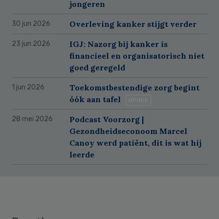
jongeren
Overleving kanker stijgt verder
30 jun 2026
IGJ: Nazorg bij kanker is
23 jun 2026
financieel en organisatorisch niet
goed geregeld
Toekomstbestendige zorg begint
1 jun 2026
óók aan tafel
OPINIE
Podcast Voorzorg |
28 mei 2026
Gezondheidseconoom Marcel
Canoy werd patiënt, dit is wat hij
leerde