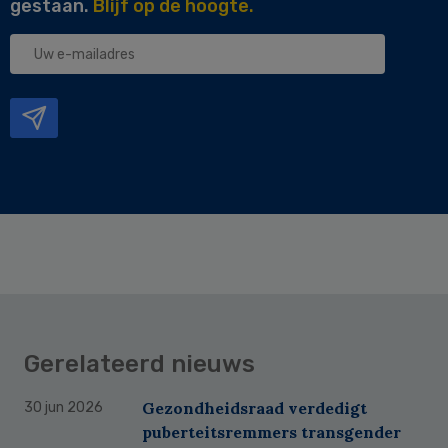
gestaan.
Blijf op de hoogte.
Uw
e-
mailadres
Gerelateerd nieuws
Gezondheidsraad verdedigt
30 jun 2026
puberteitsremmers transgender