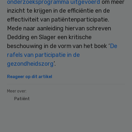
onderzoeksprogramma uitgevoerd
om meer
inzicht te krijgen in de efficiëntie en de
effectiviteit van patiëntenparticipatie.
Mede naar aanleiding hiervan schreven
Dedding en Slager een kritische
beschouwing in de vorm van het boek ‘
De
rafels van participatie in de
gezondheidszorg
’.
Reageer op dit artikel
Meer over:
Patiënt
Primary
Sidebar