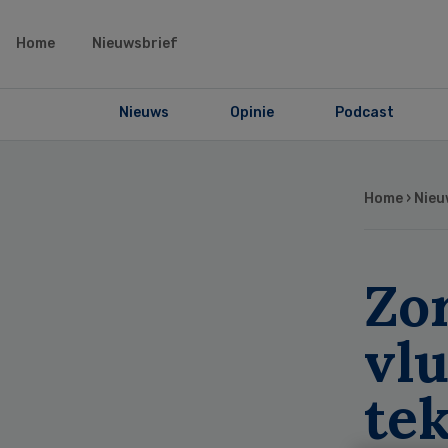
Home
Nieuwsbrief
Nieuws
Opinie
Podcast
Home
›
Nieu
Zo
vlu
te