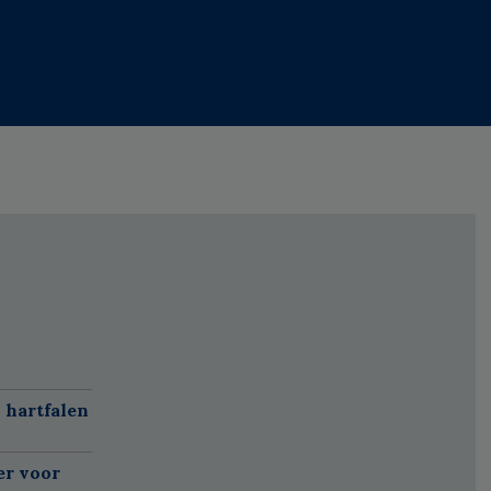
 hartfalen
er voor