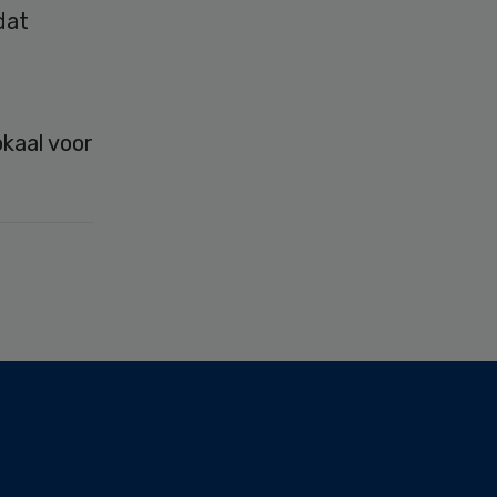
dat
kaal voor