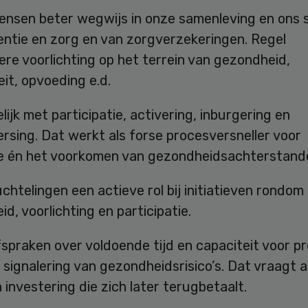
ensen beter wegwijs in onze samenleving en ons
entie en zorg en van zorgverzekeringen. Regel
ere voorlichting op het terrein van gezondheid,
eit, opvoeding e.d.
elijk met participatie, activering, inburgering en
rsing. Dat werkt als forse procesversneller voor
ie én het voorkomen van gezondheidsachterstand
uchtelingen een actieve rol bij initiatieven rondom
d, voorlichting en participatie.
spraken over voldoende tijd en capaciteit voor p
e signalering van gezondheidsrisico’s. Dat vraagt 
 investering die zich later terugbetaalt.