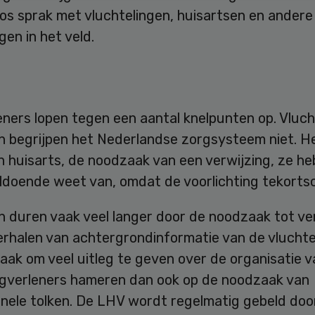
ros sprak met vluchtelingen, huisartsen en andere
en in het veld.
ners lopen tegen een aantal knelpunten op. Vluch
n begrijpen het Nederlandse zorgsysteem niet. H
 huisarts, de noodzaak van een verwijzing, ze he
ldoende weet van, omdat de voorlichting tekortsc
 duren vaak veel langer door de noodzaak tot ver
erhalen van achtergrondinformatie van de vluchte
ak om veel uitleg te geven over de organisatie v
rgverleners hameren dan ook op de noodzaak van
onele tolken. De LHV wordt regelmatig gebeld doo