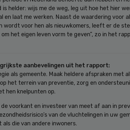
is helder: wijs me de weg, leg uit hoe het hier wer
al en laat me werken. Naast de waardering voor a
n wordt voor hen als nieuwkomers, leeft er de st
om het eigen leven vorm te geven”, zo in het rapp
grijkste aanbevelingen uit het rapport:
egie als gemeente. Maak heldere afspraken met al
op het terrein van preventie, zorg en ondersteuni
t hen knelpunten op.
 de voorkant en investeer van meet af aan in prev
ezondheidsrisico’s van de vluchtelingen in uw ge
t als die van andere inwoners.