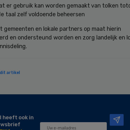
dat er gebruik kan worden gemaakt van tolken tot
e taal zelf voldoende beheersen
t gemeenten en lokale partners op maat hierin
rd en ondersteund worden en zorg landelijk en lo
nisdeling.
it artikel
l heeft ook in
uwsbrief