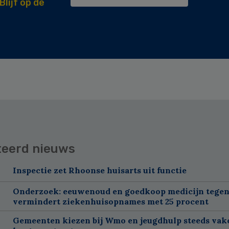
Blijf op de
teerd nieuws
Inspectie zet Rhoonse huisarts uit functie
Onderzoek: eeuwenoud en goedkoop medicijn tegen
vermindert ziekenhuisopnames met 25 procent
Gemeenten kiezen bij Wmo en jeugdhulp steeds vak