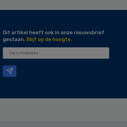
Dit artikel heeft ook in onze nieuwsbrief
gestaan.
Blijf op de hoogte.
Uw
e-
mailadres