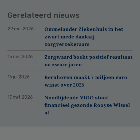
Gerelateerd nieuws
Ommelander Ziekenhuis in het
29 mei 2026
zwart mede dankzij
zorgverzekeraars
Zorgwaard boekt positief resultaat
15 mei 2026
na zware jaren
Bernhoven maakt 7 miljoen euro
16 jul 2026
winst over 2025
Noodlijdende VIGO stoot
17 mrt 2026
financieel gezonde Rooyse Wissel
af