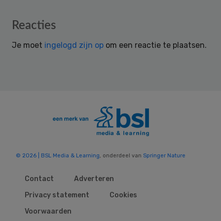
Reader
Reacties
Interactions
Je moet
ingelogd zijn op
om een reactie te plaatsen.
© 2026 | BSL Media & Learning
, onderdeel van
Springer Nature
Contact
Adverteren
Privacy statement
Cookies
Voorwaarden