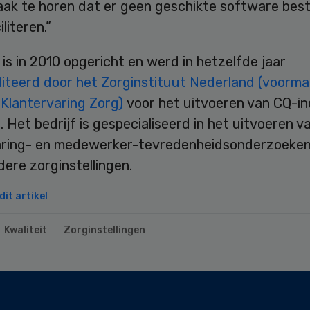
aak te horen dat er geen geschikte software bes
iliteren.”
s in 2010 opgericht en werd in hetzelfde jaar
iteerd door het Zorginstituut Nederland (voormal
Klantervaring Zorg)
voor het uitvoeren van CQ-i
 Het bedrijf is gespecialiseerd in het uitvoeren v
aring- en medewerker-tevredenheidsonderzoeken 
ere zorginstellingen.
it artikel
Kwaliteit
Zorginstellingen