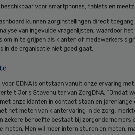
 beschikbaar voor smartphones, tablets en meetzu
ashboard kunnen zorginstellingen direct toegang 
nalyse van ingevulde vragenlijsten, waardoor het
is om in te grijpen als klanten of medewerkers sig
ts in de organisatie niet goed gaat.
te
e voor QDNA is ontstaan vanuit onze ervaring met
 vertelt Joris Stavenuiter van ZorgDNA, “Omdat w
 met onze klanten in contact staan en jarenlange 
et het meten van klantervaring in de zorg, merk
en zekere behoefte bestaat bij zorgondernemers 
te meten. Men wil meer intern sturen en meten, m