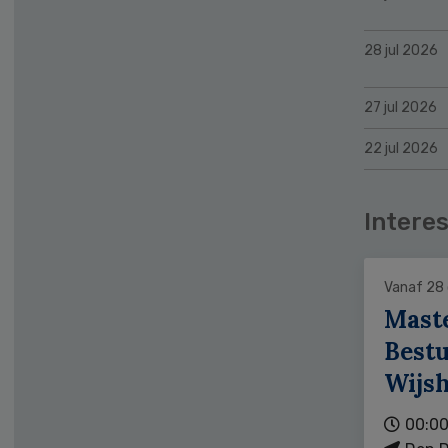
28 jul 2026
27 jul 2026
22 jul 2026
Interes
Vanaf 28
Mast
Bestu
Wijs
00:00