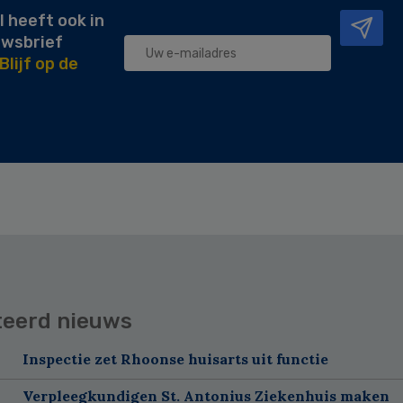
l heeft ook in
uwsbrief
Blijf op de
teerd nieuws
Inspectie zet Rhoonse huisarts uit functie
Verpleegkundigen St. Antonius Ziekenhuis maken