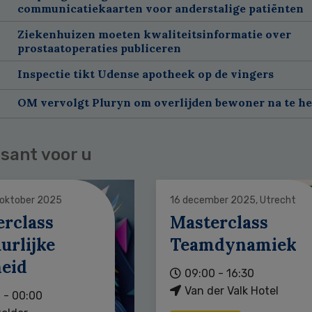
communicatiekaarten voor anderstalige patiënten
Ziekenhuizen moeten kwaliteitsinformatie over
prostaatoperaties publiceren
Inspectie tikt Udense apotheek op de vingers
OM vervolgt Pluryn om overlijden bewoner na te h
sant voor u
 oktober 2025
16 december 2025, Utrecht
erclass
Masterclass
urlijke
Teamdynamiek
heid
09:00 - 16:30
Van der Valk Hotel
 - 00:00