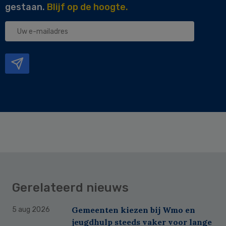
gestaan.
Blijf op de hoogte.
Uw
e-
mailadres
Gerelateerd nieuws
Gemeenten kiezen bij Wmo en
5 aug 2026
jeugdhulp steeds vaker voor lange