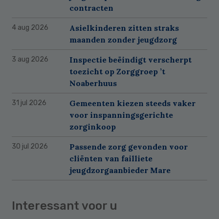
contracten
Asielkinderen zitten straks
4 aug 2026
maanden zonder jeugdzorg
Inspectie beëindigt verscherpt
3 aug 2026
toezicht op Zorggroep ’t
Noaberhuus
Gemeenten kiezen steeds vaker
31 jul 2026
voor inspanningsgerichte
zorginkoop
Passende zorg gevonden voor
30 jul 2026
cliënten van failliete
jeugdzorgaanbieder Mare
Interessant voor u