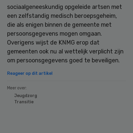
sociaalgeneeskundig opgeleide artsen met
een zelfstandig medisch beroepsgeheim,
die als enigen binnen de gemeente met
persoonsgegevens mogen omgaan.
Overigens wijst de KNMG erop dat
gemeenten ook nu al wettelijk verplicht zijn
om persoonsgegevens goed te beveiligen.
Reageer op dit artikel
Meer over:
Jeugdzorg
Transitie
Primary
Sidebar