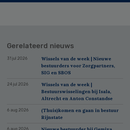
Gerelateerd nieuws
Wissels van de week | Nieuwe
31 jul 2026
bestuurders voor Zorgpartners,
SIG en SBOS
Wissels van de week |
24 jul 2026
Bestuurswisselingen bij Isala,
Altrecht en Anton Constandse
(Thuis)komen en gaan in bestuur
6 aug 2026
Rijnstate
Nieuwe bestuurder bij Gemiva
6 aug 2026