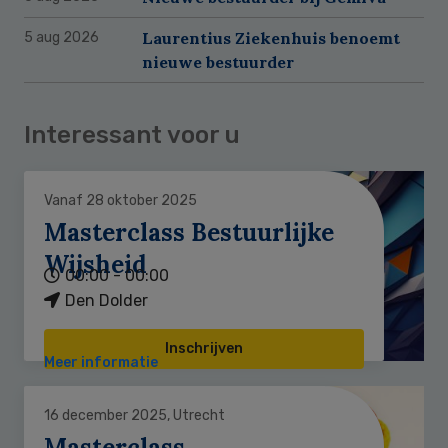
Laurentius Ziekenhuis benoemt
5 aug 2026
nieuwe bestuurder
Interessant voor u
Vanaf 28 oktober 2025
Masterclass Bestuurlijke
Wijsheid
00:00 - 00:00
Den Dolder
Inschrijven
Meer informatie
16 december 2025, Utrecht
Masterclass