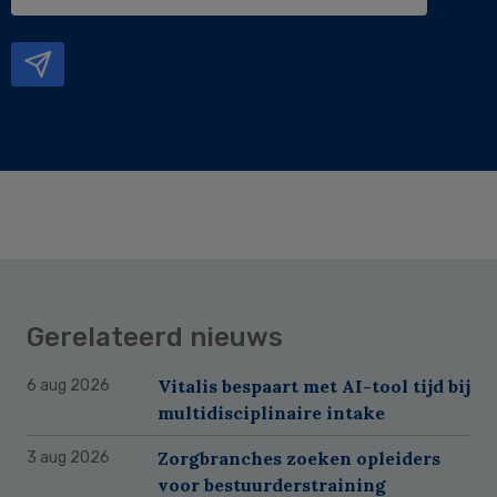
e-
mailadres
Gerelateerd nieuws
Vitalis bespaart met AI-tool tijd bij
6 aug 2026
multidisciplinaire intake
Zorgbranches zoeken opleiders
3 aug 2026
voor bestuurderstraining