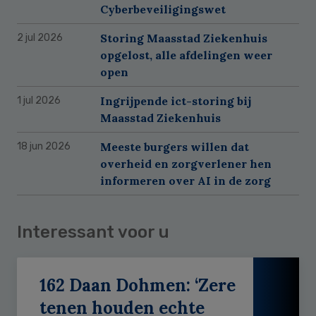
Cyberbeveiligingswet
Storing Maasstad Ziekenhuis
2 jul 2026
opgelost, alle afdelingen weer
open
Ingrijpende ict-storing bij
1 jul 2026
Maasstad Ziekenhuis
Meeste burgers willen dat
18 jun 2026
overheid en zorgverlener hen
informeren over AI in de zorg
Interessant voor u
162 Daan Dohmen: ‘Zere
tenen houden echte