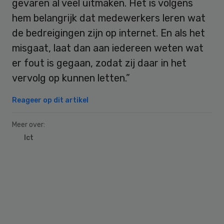
gevaren al veel uitmaken. Het is volgens
hem belangrijk dat medewerkers leren wat
de bedreigingen zijn op internet. En als het
misgaat, laat dan aan iedereen weten wat
er fout is gegaan, zodat zij daar in het
vervolg op kunnen letten.”
Reageer op dit artikel
Meer over:
Ict
Primary
Sidebar