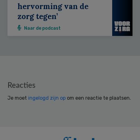
hervorming van de
zorg tegen’
Naar de podcast
Reader
Reacties
Interactions
Je moet
ingelogd zijn op
om een reactie te plaatsen.