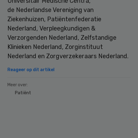
Universitair Medische Centra,
de Nederlandse Vereniging van
Ziekenhuizen, Patiëntenfederatie
Nederland, Verpleegkundigen &
Verzorgenden Nederland, Zelfstandige
Klinieken Nederland, Zorginstituut
Nederland en Zorgverzekeraars Nederland.
Reageer op dit artikel
Meer over:
Patiënt
Primary
Sidebar