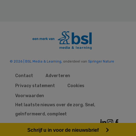
© 2026 | BSL Media & Learning
, onderdeel van
Springer Nature
Contact
Adverteren
Privacy statement
Cookies
Voorwaarden
Het laatste nieuws over de zorg. Snel,
geïnformeerd, compleet
Schrijf u in voor de nieuwsbrief