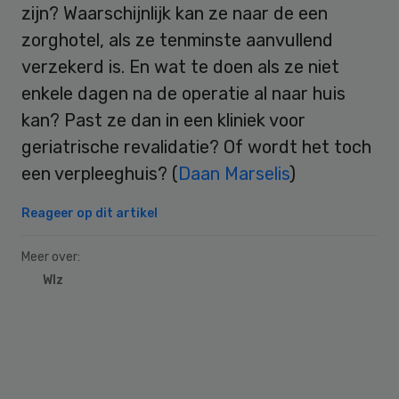
zijn? Waarschijnlijk kan ze naar de een
zorghotel, als ze tenminste aanvullend
verzekerd is. En wat te doen als ze niet
enkele dagen na de operatie al naar huis
kan? Past ze dan in een kliniek voor
geriatrische revalidatie? Of wordt het toch
een verpleeghuis? (
Daan Marselis
)
Reageer op dit artikel
Meer over:
Wlz
Primary
Sidebar