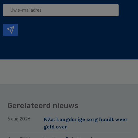
Uw
e-
mailadres
Gerelateerd nieuws
NZa: Langdurige zorg houdt weer
6 aug 2026
geld over