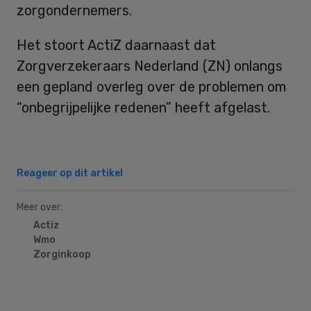
zorgondernemers.
Het stoort ActiZ daarnaast dat
Zorgverzekeraars Nederland (ZN) onlangs
een gepland overleg over de problemen om
“onbegrijpelijke redenen” heeft afgelast.
Reageer op dit artikel
Meer over:
Actiz
Wmo
Zorginkoop
Primary
Sidebar