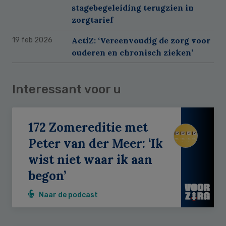
stagebegeleiding terugzien in
zorgtarief
ActiZ: ‘Vereenvoudig de zorg voor
19 feb 2026
ouderen en chronisch zieken’
Interessant voor u
172 Zomereditie met
Peter van der Meer: ‘Ik
wist niet waar ik aan
begon’
Naar de podcast