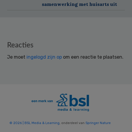
samenwerking met huisarts uit
Reader
Reacties
Interactions
Je moet
ingelogd zijn op
om een reactie te plaatsen.
© 2026 | BSL Media & Learning
, onderdeel van
Springer Nature