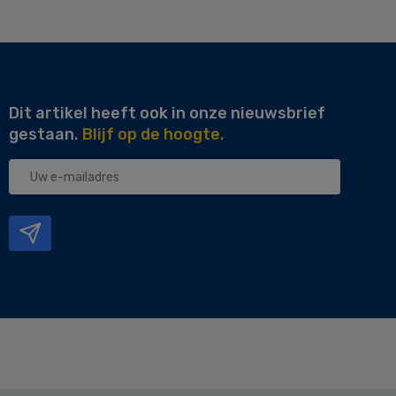
Dit artikel heeft ook in onze nieuwsbrief
gestaan.
Blijf op de hoogte.
Uw
e-
mailadres