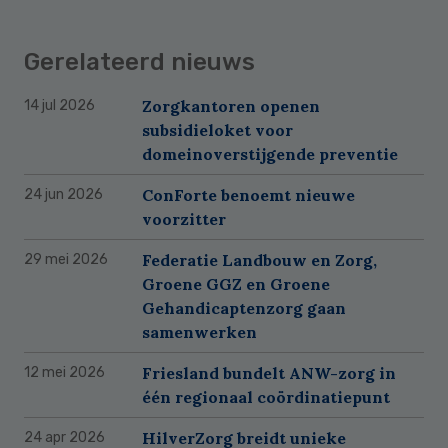
Gerelateerd nieuws
Zorgkantoren openen
14 jul 2026
subsidieloket voor
domeinoverstijgende preventie
ConForte benoemt nieuwe
24 jun 2026
voorzitter
Federatie Landbouw en Zorg,
29 mei 2026
Groene GGZ en Groene
Gehandicaptenzorg gaan
samenwerken
Friesland bundelt ANW-zorg in
12 mei 2026
één regionaal coördinatiepunt
HilverZorg breidt unieke
24 apr 2026