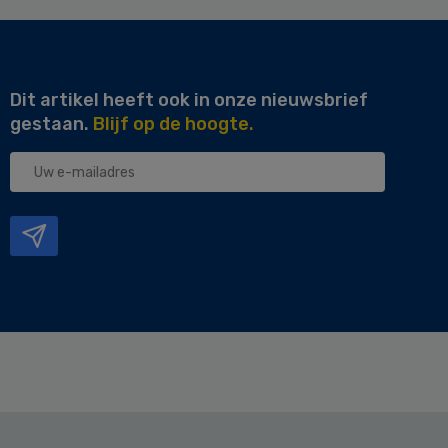
Dit artikel heeft ook in onze nieuwsbrief
gestaan.
Blijf op de hoogte.
Uw
e-
mailadres