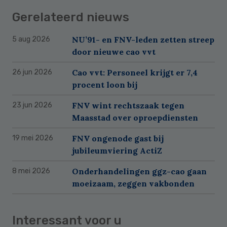
Gerelateerd nieuws
NU’91- en FNV-leden zetten streep
5 aug 2026
door nieuwe cao vvt
Cao vvt: Personeel krijgt er 7,4
26 jun 2026
procent loon bij
FNV wint rechtszaak tegen
23 jun 2026
Maasstad over oproepdiensten
FNV ongenode gast bij
19 mei 2026
jubileumviering ActiZ
Onderhandelingen ggz-cao gaan
8 mei 2026
moeizaam, zeggen vakbonden
Interessant voor u