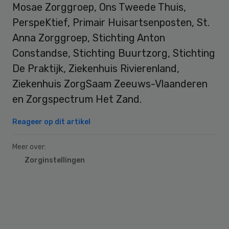
Mosae Zorggroep, Ons Tweede Thuis,
PerspeKtief, Primair Huisartsenposten, St.
Anna Zorggroep, Stichting Anton
Constandse, Stichting Buurtzorg, Stichting
De Praktijk, Ziekenhuis Rivierenland,
Ziekenhuis ZorgSaam Zeeuws-Vlaanderen
en Zorgspectrum Het Zand.
Reageer op dit artikel
Meer over:
Zorginstellingen
Primary
Sidebar