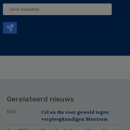
Uw
e-
mailadres
Gerelateerd nieuws
Cel en tbs voor geweld tegen
8:03
verpleegkundigen Mentrum