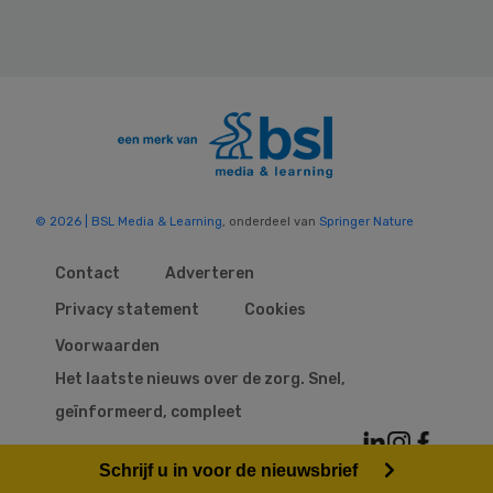
© 2026 | BSL Media & Learning
, onderdeel van
Springer Nature
Contact
Adverteren
Privacy statement
Cookies
Voorwaarden
Het laatste nieuws over de zorg. Snel,
geïnformeerd, compleet
Schrijf u in voor de nieuwsbrief