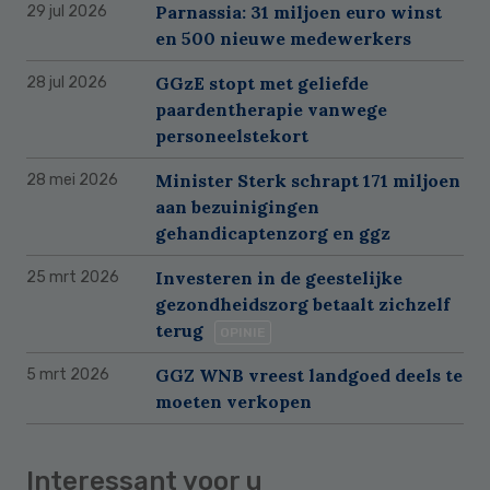
Parnassia: 31 miljoen euro winst
29 jul 2026
en 500 nieuwe medewerkers
GGzE stopt met geliefde
28 jul 2026
paardentherapie vanwege
personeelstekort
Minister Sterk schrapt 171 miljoen
28 mei 2026
aan bezuinigingen
gehandicaptenzorg en ggz
Investeren in de geestelijke
25 mrt 2026
gezondheidszorg betaalt zichzelf
terug
OPINIE
GGZ WNB vreest landgoed deels te
5 mrt 2026
moeten verkopen
Interessant voor u