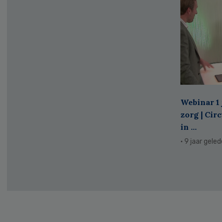
Webinar 1 
zorg | Cir
in ...
· 9 jaar gele