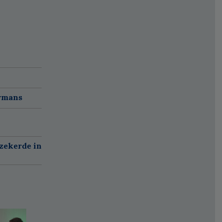
ermans
zekerde in