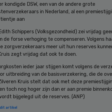
r kondigde DSW, een van de andere grote
tenverzekeraars in Nederland, al een premiestijg
 tientje aan
Edith Schippers (Volksgezondheid) zei vrijdag gee
om de forse verhoging te compenseren. Volgens ha
e zorgverzekeraars meer uit hun reserves kunne
Kruis zegt vrijdag dat ook te doen.
orgkosten ieder jaar stijgen komt volgens de ver
or uitbreiding van de basisverzekering, die de ov
Zilveren Kruis stelt dat ook met deze premiestijgi
en toch nog hoger zijn dan er aan premie binnenk
wordt bijgelegd uit de reserves. (ANP)
it artikel