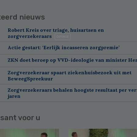
teerd nieuws
Robert Kreis over triage, huisartsen en
zorgverzekeraars
OPINIE
Actie gestart: ‘Eerlijk incasseren zorgpremie’
ZKN doet beroep op VVD-ideologie van minister H
Zorgverzekeraar spaart ziekenhuisbezoek uit met
BeweegSpreekuur
Zorgverzekeraars behalen hoogste resultaat per ver
jaren
sant voor u