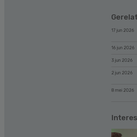
Gerela
17 jun 2026
16 jun 2026
3 jun 2026
2 jun 2026
8 mei 2026
Interes