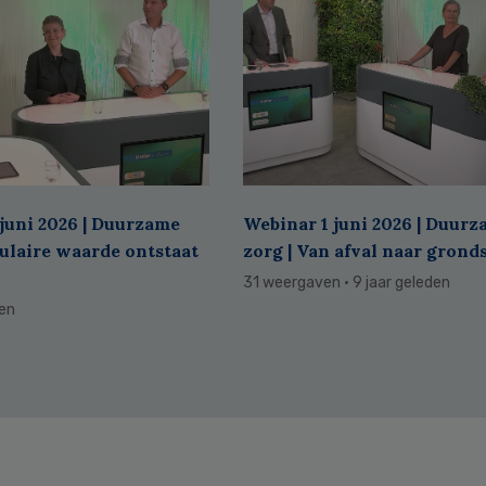
juni 2026 | Duurzame
Webinar 1 juni 2026 | Duur
culaire waarde ontstaat
zorg | Van afval naar grond
31 weergaven
· 9 jaar geleden
den