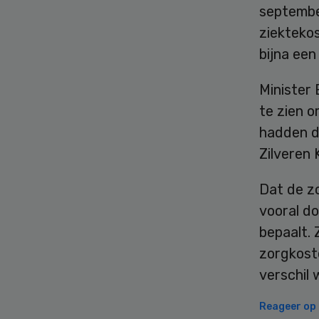
septembe
ziektekos
bijna een
Minister 
te zien 
hadden d
Zilveren 
Dat de z
vooral do
bepaalt. 
zorgkost
verschil 
Reageer op d