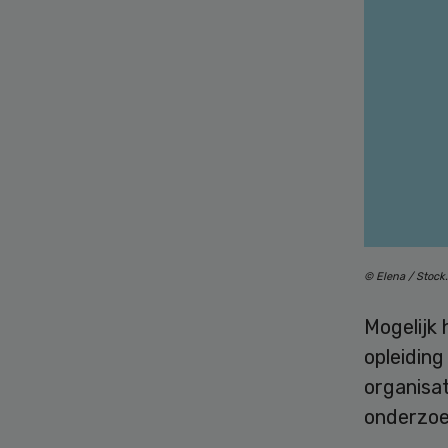
© Elena / Stoc
Mogelijk
opleiding
organisat
onderzoek