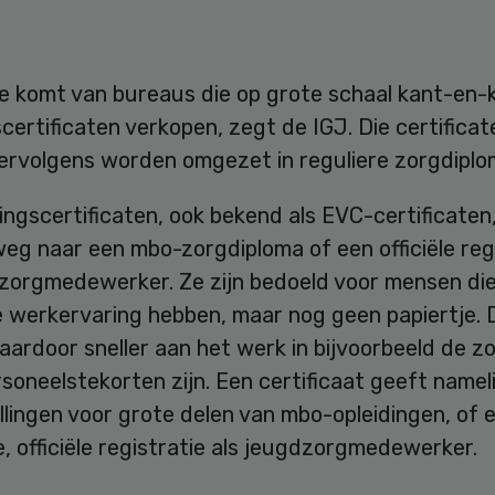
e komt van bureaus die op grote schaal kant-en-k
certificaten verkopen, zegt de IGJ. Die certificat
ervolgens worden omgezet in reguliere zorgdiplom
ingscertificaten, ook bekend als EVC-certificaten
eg naar een mbo-zorgdiploma of een officiële reg
dzorgmedewerker. Ze zijn bedoeld voor mensen die
e werkervaring hebben, maar nog geen papiertje. 
ardoor sneller aan het werk in bijvoorbeeld de z
soneelstekorten zijn. Een certificaat geeft nameli
ellingen voor grote delen van mbo-opleidingen, of 
, officiële registratie als jeugdzorgmedewerker.