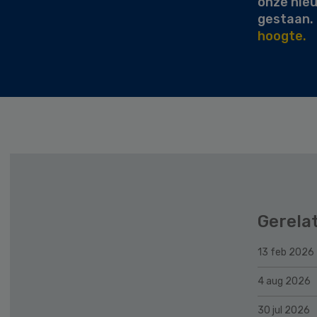
onze nie
gestaan.
hoogte.
Gerela
13 feb 2026
4 aug 2026
30 jul 2026