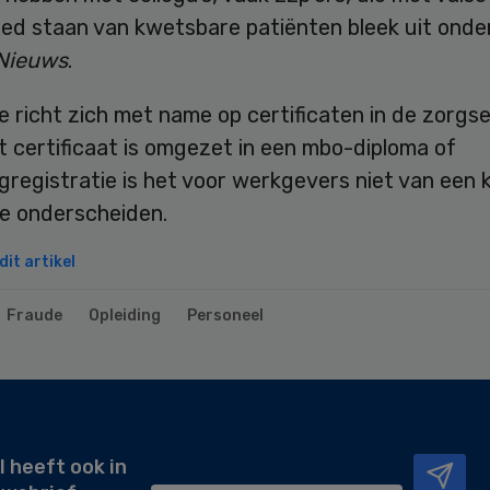
bed staan van kwetsbare patiënten bleek uit ond
Nieuws
.
 richt zich met name op certificaten in de zorgse
 certificaat is omgezet in een mbo-diploma of
registratie is het voor werkgevers niet van een k
te onderscheiden.
it artikel
Fraude
Opleiding
Personeel
l heeft ook in