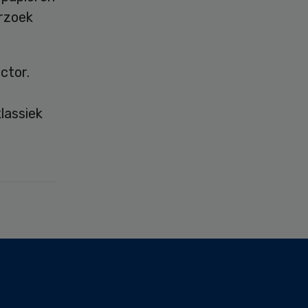
erzoek
ctor.
lassiek