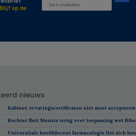
uwsbrief
Blijf op de
teerd nieuws
Kabinet: ervaringscertificaten niet meer accepteren
Rechter fluit Menzis terug over toepassing wet Bibo
Universitair hoofddocent farmacologie liet zich bet