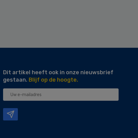
Dit artikel heeft ook in onze nieuwsbrief
gestaan.
Blijf op de hoogte.
Uw
e-
mailadres