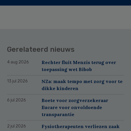
Gerelateerd nieuws
Rechter fluit Menzis terug over
4 aug 2026
toepassing wet Bibob
NZa: maak tempo met zorg voor te
13 jul 2026
dikke kinderen
Boete voor zorgverzekeraar
6 jul 2026
Eucare voor onvoldoende
transparantie
Fysiotherapeuten verliezen zaak
2 jul 2026