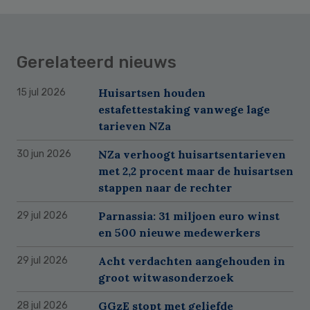
Gerelateerd nieuws
Huisartsen houden
15 jul 2026
estafettestaking vanwege lage
tarieven NZa
NZa verhoogt huisartsentarieven
30 jun 2026
met 2,2 procent maar de huisartsen
stappen naar de rechter
Parnassia: 31 miljoen euro winst
29 jul 2026
en 500 nieuwe medewerkers
Acht verdachten aangehouden in
29 jul 2026
groot witwasonderzoek
GGzE stopt met geliefde
28 jul 2026