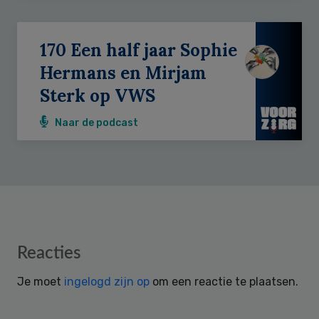
170 Een half jaar Sophie
Hermans en Mirjam
Sterk op VWS
Naar de podcast
Reader
Reacties
Interactions
Je moet
ingelogd zijn op
om een reactie te plaatsen.