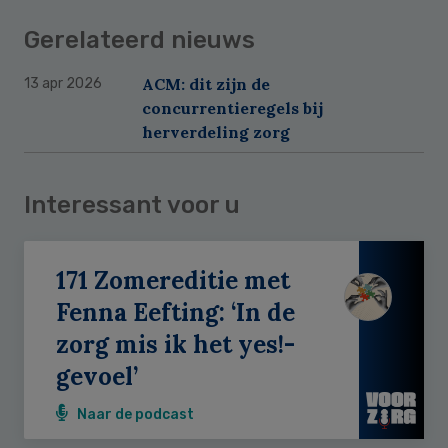
Gerelateerd nieuws
ACM: dit zijn de
13 apr 2026
concurrentieregels bij
herverdeling zorg
Interessant voor u
171 Zomereditie met
Fenna Eefting: ‘In de
zorg mis ik het yes!-
gevoel’
Naar de podcast