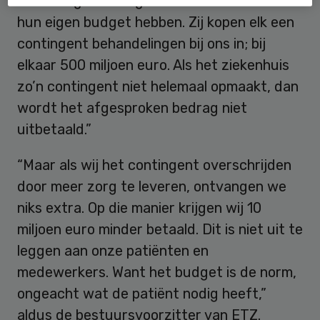
met vier grote zorgverzekeraars die allen
hun eigen budget hebben. Zij kopen elk een
contingent behandelingen bij ons in; bij
elkaar 500 miljoen euro. Als het ziekenhuis
zo’n contingent niet helemaal opmaakt, dan
wordt het afgesproken bedrag niet
uitbetaald.”
“Maar als wij het contingent overschrijden
door meer zorg te leveren, ontvangen we
niks extra. Op die manier krijgen wij 10
miljoen euro minder betaald. Dit is niet uit te
leggen aan onze patiënten en
medewerkers. Want het budget is de norm,
ongeacht wat de patiënt nodig heeft,”
aldus de bestuursvoorzitter van ETZ.