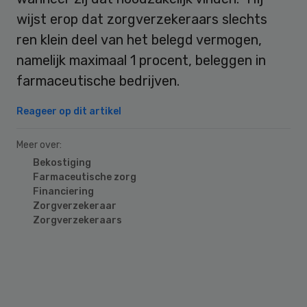
wijst erop dat zorgverzekeraars slechts
ren klein deel van het belegd vermogen,
namelijk maximaal 1 procent, beleggen in
farmaceutische bedrijven.
Reageer op dit artikel
Meer over:
Bekostiging
Farmaceutische zorg
Financiering
Zorgverzekeraar
Zorgverzekeraars
Primary
Sidebar