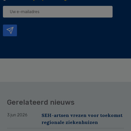
Uw
e-
mailadres
Gerelateerd nieuws
SEH-artsen vrezen voor toekomst
3 jun 2026
regionale ziekenhuizen