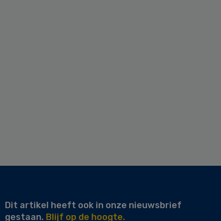
Dit artikel heeft ook in onze nieuwsbrief
gestaan.
Blijf op de hoogte.