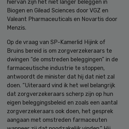
hiervan zijn het niet langer beleggen in
Biogen en Gilead Sciences door VGZ en
Valeant Pharmaceuticals en Novartis door
Menzis.
Op de vraag van SP-Kamerlid Hijink of
Bruins bereid is om zorgverzekeraars te
dwingen “de omstreden beleggingen” in de
farmaceutische industrie te stoppen,
antwoordt de minister dat hij dat niet zal
doen. “Uiteraard vind ik het wel belangrijk
dat zorgverzekeraars scherp zijn op hun
eigen beleggingsbeleid en zoals een aantal
zorgverzekeraars ook doen, het gesprek
aangaan met omstreden farmaceuten
wanneer zij dat noodzakelijk vinden.” Hij