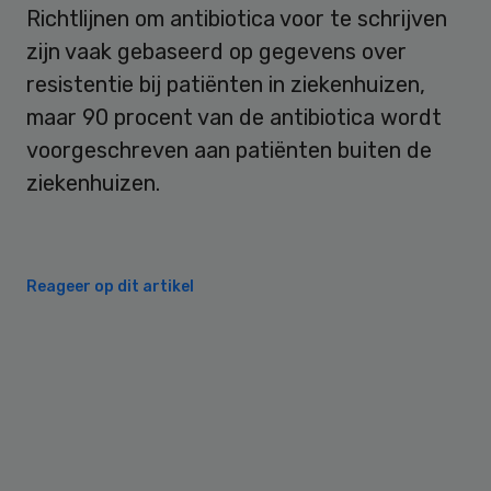
Richtlijnen om antibiotica voor te schrijven
zijn vaak gebaseerd op gegevens over
resistentie bij patiënten in ziekenhuizen,
maar 90 procent van de antibiotica wordt
voorgeschreven aan patiënten buiten de
ziekenhuizen.
Reageer op dit artikel
Primary
Sidebar