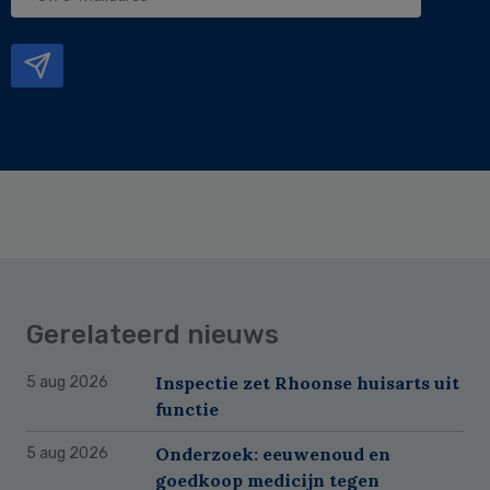
e-
mailadres
Gerelateerd nieuws
Inspectie zet Rhoonse huisarts uit
5 aug 2026
functie
Onderzoek: eeuwenoud en
5 aug 2026
goedkoop medicijn tegen