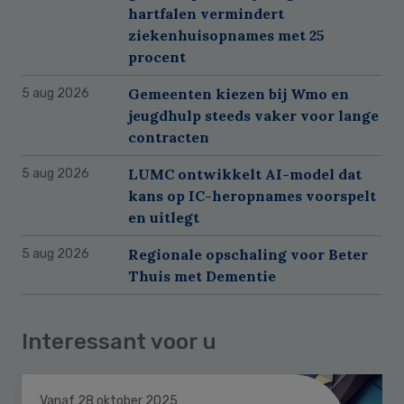
hartfalen vermindert
ziekenhuisopnames met 25
procent
Gemeenten kiezen bij Wmo en
5 aug 2026
jeugdhulp steeds vaker voor lange
contracten
LUMC ontwikkelt AI-model dat
5 aug 2026
kans op IC-heropnames voorspelt
en uitlegt
Regionale opschaling voor Beter
5 aug 2026
Thuis met Dementie
Interessant voor u
Vanaf 28 oktober 2025