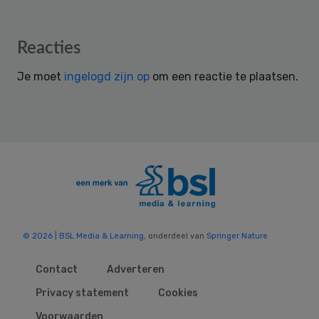
Reader
Reacties
Interactions
Je moet
ingelogd zijn op
om een reactie te plaatsen.
© 2026 | BSL Media & Learning
, onderdeel van
Springer Nature
Contact
Adverteren
Privacy statement
Cookies
Voorwaarden