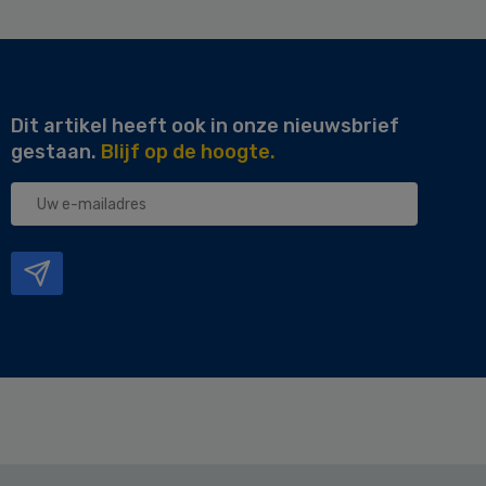
Dit artikel heeft ook in onze nieuwsbrief
gestaan.
Blijf op de hoogte.
Uw
e-
mailadres