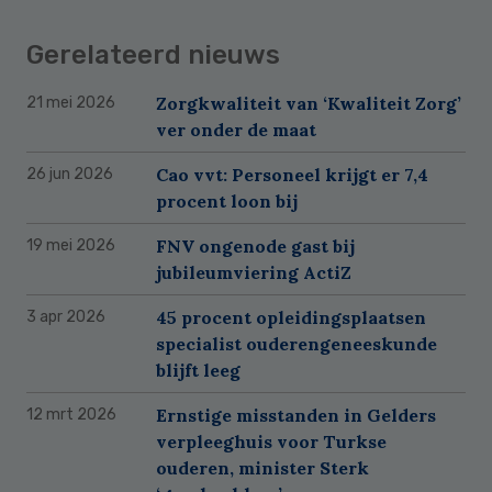
Gerelateerd nieuws
Zorgkwaliteit van ‘Kwaliteit Zorg’
21 mei 2026
ver onder de maat
Cao vvt: Personeel krijgt er 7,4
26 jun 2026
procent loon bij
FNV ongenode gast bij
19 mei 2026
jubileumviering ActiZ
45 procent opleidingsplaatsen
3 apr 2026
specialist ouderengeneeskunde
blijft leeg
Ernstige misstanden in Gelders
12 mrt 2026
verpleeghuis voor Turkse
ouderen, minister Sterk