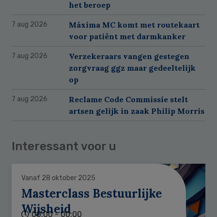
het beroep
Máxima MC komt met routekaart
7 aug 2026
voor patiënt met darmkanker
Verzekeraars vangen gestegen
7 aug 2026
zorgvraag ggz maar gedeeltelijk
op
Reclame Code Commissie stelt
7 aug 2026
artsen gelijk in zaak Philip Morris
Interessant voor u
Vanaf 28 oktober 2025
Masterclass Bestuurlijke
Wijsheid
00:00 - 00:00