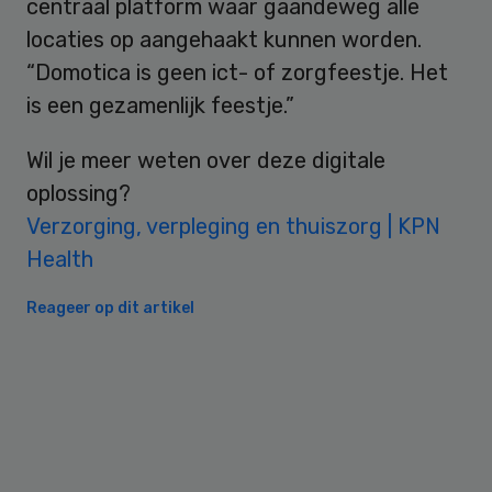
centraal platform waar gaandeweg alle
locaties op aangehaakt kunnen worden.
“Domotica is geen ict- of zorgfeestje. Het
is een gezamenlijk feestje.”
Wil je meer weten over deze digitale
oplossing?
Verzorging, verpleging en thuiszorg | KPN
Health
Reageer op dit artikel
Primary
Sidebar