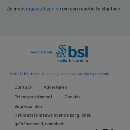
Interactions
Je moet
ingelogd zijn op
om een reactie te plaatsen.
© 2026 | BSL Media & Learning
, onderdeel van
Springer Nature
Contact
Adverteren
Privacy statement
Cookies
Voorwaarden
Het laatste nieuws over de zorg. Snel,
geïnformeerd, compleet