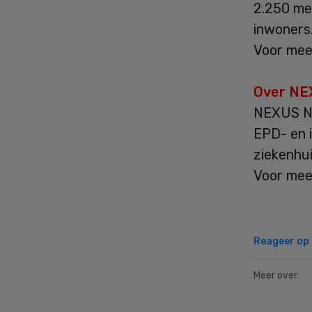
2.250 me
inwoners
Voor mee
Over NE
NEXUS Ne
EPD- en 
ziekenhui
Voor mee
Reageer op d
Meer over: