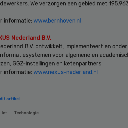
dewerkers. We verzorgen een gebied met 195.96
.
r informatie:
www.bernhoven.nl
XUS Nederland B.V.
derland B.V. ontwikkelt, implementeert en onde
informatiesystemen voor algemene en academisc
zen, GGZ-instellingen en ketenpartners.
r informatie:
www.nexus-nederland.nl
it artikel
Ict
Technologie