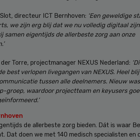
Slot, directeur ICT Bernhoven:
‘Een geweldige st
s, we zijn erg blij dat we nu volledig digitaal zijn
ij samen eigentijds de allerbeste zorg aan onze
.’
 der Torre, projectmanager NEXUS Nederland:
‘D
de best verlopen livegangen van NEXUS. Heel blij
ommunicatie tussen alle deelnemers. Nieuw was
-groep, waardoor projectteam en keyusers goe
eïnformeerd.’
rnhoven
gentijds de allerbeste zorg bieden. Dát is waar 
t. Dat doen we met 140 medisch specialisten en c