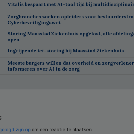
Vitalis bespaart met AI-tool tijd bij multidisciplinai
Zorgbranches zoeken opleiders voor bestuurderstra
Cyberbeveiligingswet
Storing Maasstad Ziekenhuis opgelost, alle afdelin
open
Ingrijpende ict-storing bij Maasstad Ziekenhuis
Meeste burgers willen dat overheid en zorgverlene
informeren over AI in de zorg
s
gelogd zijn op
om een reactie te plaatsen.