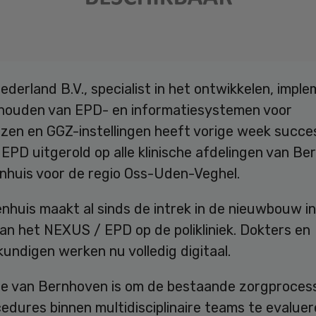
erland B.V., specialist in het ontwikkelen, impl
houden van EPD- en informatiesystemen voor
izen en GGZ-instellingen heeft vorige week succe
PD uitgerold op alle klinische afdelingen van Be
enhuis voor de regio Oss-Uden-Veghel.
nhuis maakt al sinds de intrek in de nieuwbouw in
an het NEXUS / EPD op de polikliniek. Dokters en
undigen werken nu volledig digitaal.
ie van Bernhoven is om de bestaande zorgproces
dures binnen multidisciplinaire teams te evaluer