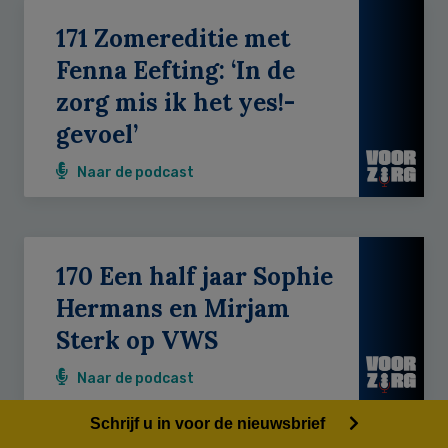
171 Zomereditie met
Fenna Eefting: ‘In de
zorg mis ik het yes!-
gevoel’
Naar de podcast
170 Een half jaar Sophie
Hermans en Mirjam
Sterk op VWS
Naar de podcast
Schrijf u in voor de nieuwsbrief