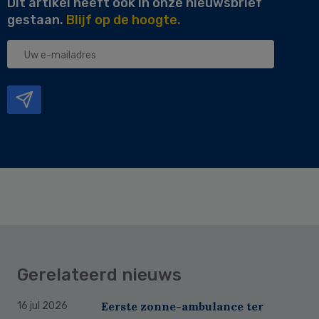
Dit artikel heeft ook in onze nieuwsbrief
gestaan.
Blijf op de hoogte.
Uw
e-
mailadres
Gerelateerd nieuws
Eerste zonne-ambulance ter
16 jul 2026