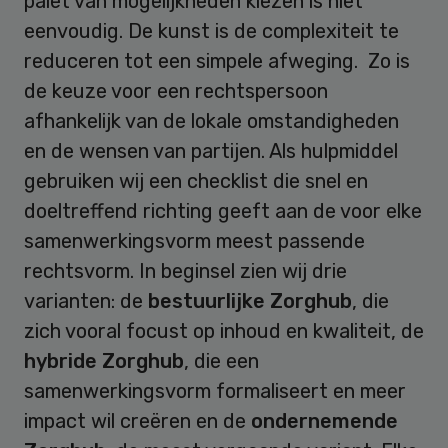
palet van mogelijkheden kiezen is niet
eenvoudig. De kunst is de complexiteit te
reduceren tot een simpele afweging. Zo is
de keuze voor een rechtspersoon
afhankelijk van de lokale omstandigheden
en de wensen van partijen. Als hulpmiddel
gebruiken wij een checklist die snel en
doeltreffend richting geeft aan de voor elke
samenwerkingsvorm meest passende
rechtsvorm. In beginsel zien wij drie
varianten: de
bestuurlijke Zorghub
, die
zich vooral focust op inhoud en kwaliteit, de
hybride Zorghub
, die een
samenwerkingsvorm formaliseert en meer
impact wil creëren en de
ondernemende