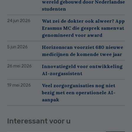
wereld gebouwd door Nederlandse
studenten
Wat zei de dokter ook alweer? App
24 jun 2026
Erasmus MC die gesprek samenvat
genomineerd voor award
Horizonscan voorziet 680 nieuwe
5 jun 2026
medicijnen de komende twee jaar
Innovatiegeld voor ontwikkeling
26 mei 2026
AI-zorgassistent
Veel zorgorganisaties nog niet
19 mei 2026
bezig met een operationele AI-
aanpak
Interessant voor u