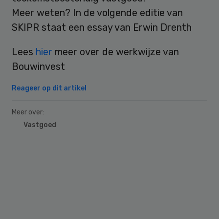
Meer weten? In de volgende editie van
SKIPR staat een essay van Erwin Drenth
Lees
hier
meer over de werkwijze van
Bouwinvest
Reageer op dit artikel
Meer over:
Vastgoed
Primary
Sidebar