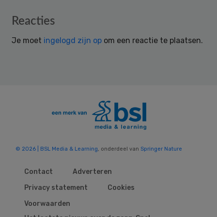
Reader
Reacties
Interactions
Je moet
ingelogd zijn op
om een reactie te plaatsen.
© 2026 | BSL Media & Learning
, onderdeel van
Springer Nature
Contact
Adverteren
Privacy statement
Cookies
Voorwaarden