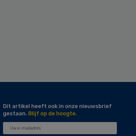
Dit artikel heeft ook in onze nieuwsbrief
gestaan.
Blijf op de hoogte.
Uw
e-