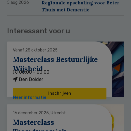
Regionale opschaling voor Beter
5 aug 2026
Thuis met Dementie
Interessant voor u
Vanaf 28 oktober 2025
Masterclass Bestuurlijke
Wijsheid
00:00 - 00:00
Den Dolder
Inschrijven
Meer informatie
16 december 2025, Utrecht
Masterclass