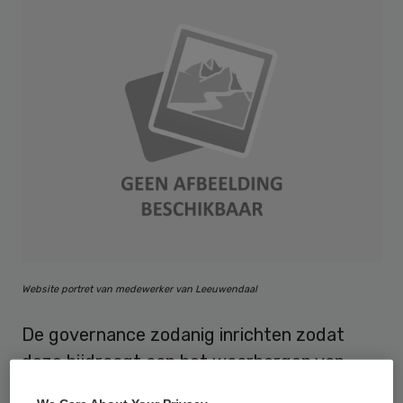
Website portret van medewerker van Leeuwendaal
De governance zodanig inrichten zodat
deze bijdraagt aan het waarborgen van
goede zorg, het realiseren van de