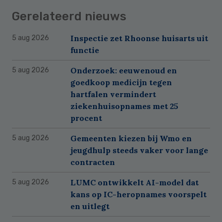
Gerelateerd nieuws
Inspectie zet Rhoonse huisarts uit
5 aug 2026
functie
Onderzoek: eeuwenoud en
5 aug 2026
goedkoop medicijn tegen
hartfalen vermindert
ziekenhuisopnames met 25
procent
Gemeenten kiezen bij Wmo en
5 aug 2026
jeugdhulp steeds vaker voor lange
contracten
LUMC ontwikkelt AI-model dat
5 aug 2026
kans op IC-heropnames voorspelt
en uitlegt