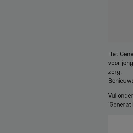
Het Gene
voor jong
zorg.
Benieuwd
Vul onde
‘Generati