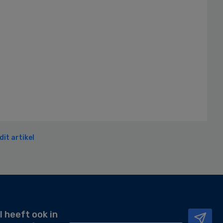
it artikel
l heeft ook in