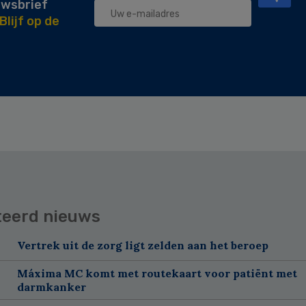
uwsbrief
Blijf op de
teerd nieuws
Vertrek uit de zorg ligt zelden aan het beroep
Máxima MC komt met routekaart voor patiënt met
darmkanker