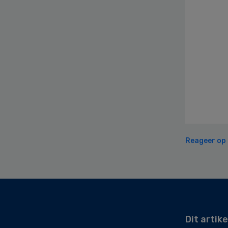
Reageer op d
Secondary
Sidebar
Dit artike