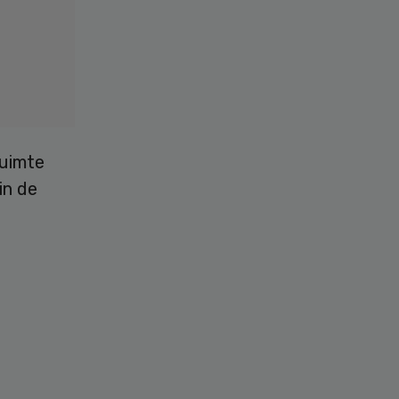
ruimte
in de