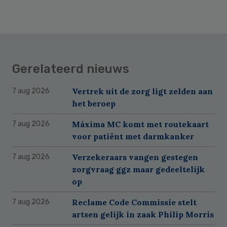
Gerelateerd nieuws
Vertrek uit de zorg ligt zelden aan
7 aug 2026
het beroep
Máxima MC komt met routekaart
7 aug 2026
voor patiënt met darmkanker
Verzekeraars vangen gestegen
7 aug 2026
zorgvraag ggz maar gedeeltelijk
op
Reclame Code Commissie stelt
7 aug 2026
artsen gelijk in zaak Philip Morris