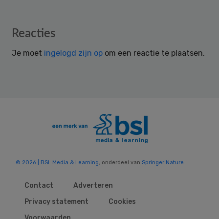
Reader
Reacties
Interactions
Je moet
ingelogd zijn op
om een reactie te plaatsen.
© 2026 | BSL Media & Learning
, onderdeel van
Springer Nature
Contact
Adverteren
Privacy statement
Cookies
Voorwaarden