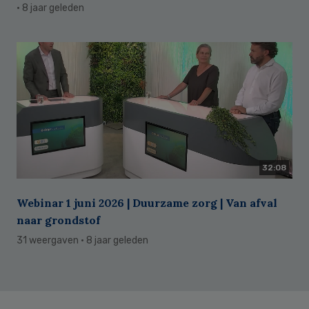
· 8 jaar geleden
32:08
Webinar 1 juni 2026 | Duurzame zorg | Van afval
naar grondstof
31 weergaven
· 8 jaar geleden