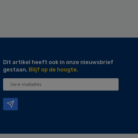
Dit artikel heeft ook in onze nieuwsbrief
gestaan.
Blijf op de hoogte.
Uw
e-
mailadres