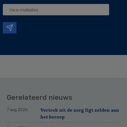
Uw
e-
mailadres
Gerelateerd nieuws
Vertrek uit de zorg ligt zelden aan
7 aug 2026
het beroep