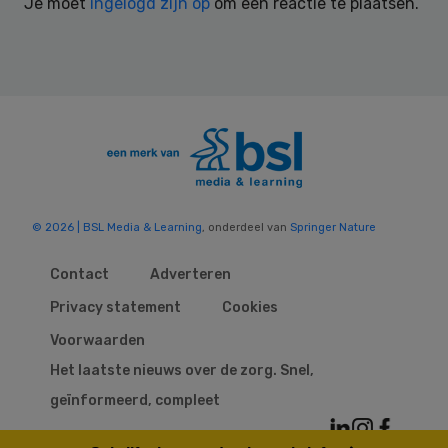
Je moet
ingelogd zijn op
om een reactie te plaatsen.
© 2026 | BSL Media & Learning
, onderdeel van
Springer Nature
Contact
Adverteren
Privacy statement
Cookies
Voorwaarden
Het laatste nieuws over de zorg. Snel,
geïnformeerd, compleet