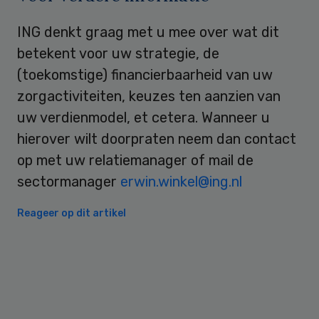
ING denkt graag met u mee over wat dit
betekent voor uw strategie, de
(toekomstige) financierbaarheid van uw
zorgactiviteiten, keuzes ten aanzien van
uw verdienmodel, et cetera. Wanneer u
hierover wilt doorpraten neem dan contact
op met uw relatiemanager of mail de
sectormanager
erwin.winkel@ing.nl
Reageer op dit artikel
Primary
Sidebar