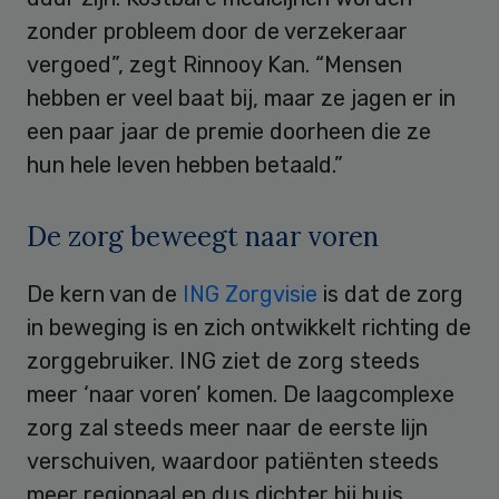
zonder probleem door de verzekeraar
vergoed”, zegt Rinnooy Kan. “Mensen
hebben er veel baat bij, maar ze jagen er in
een paar jaar de premie doorheen die ze
hun hele leven hebben betaald.”
De zorg beweegt naar voren
De kern van de
ING Zorgvisie
is dat de zorg
in beweging is en zich ontwikkelt richting de
zorggebruiker. ING ziet de zorg steeds
meer ‘naar voren’ komen. De laagcomplexe
zorg zal steeds meer naar de eerste lijn
verschuiven, waardoor patiënten steeds
meer regionaal en dus dichter bij huis