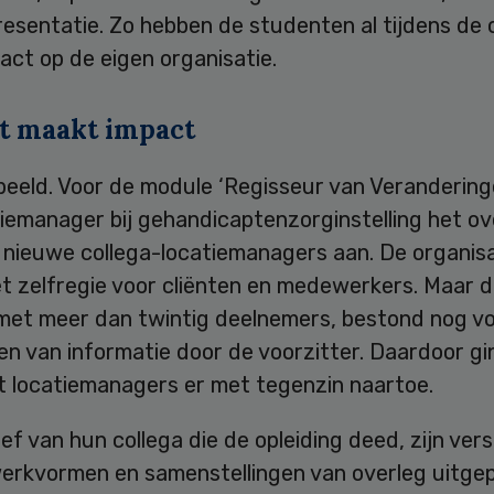
resentatie. Zo hebben de studenten al tijdens de 
pact op de eigen organisatie.
t maakt impact
beeld. Voor de module ‘Regisseur van Verandering
iemanager bij gehandicaptenzorginstelling het ov
 nieuwe collega-locatiemanagers aan. De organisa
t zelfregie voor cliënten en medewerkers. Maar d
 met meer dan twintig deelnemers, bestond nog vo
en van informatie door de voorzitter. Daardoor g
t locatiemanagers er met tegenzin naartoe.
tief van hun collega die de opleiding deed, zijn ver
erkvormen en samenstellingen van overleg uitge