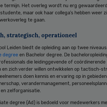
re termijn. Het overleg wordt nu erg gewaardeerd
 studente, maar ook haar collega’s hebben weer z
 werkoverleg te gaan.
h, strategisch, operationeel
ol Leiden biedt de opleiding aan op twee niveaus
e degree
en Bachelor degree. De bacheloropleidin
rofessionals die leidinggevende of coördinerende
 en zich verder willen ontwikkelen op tactisch-st
eelnemers doen kennis en ervaring op in gebieden
erschap, verandermanagement, personeelsplann
en zelforganisatie.
iate degree (Ad) is bedoeld voor medewerkers m