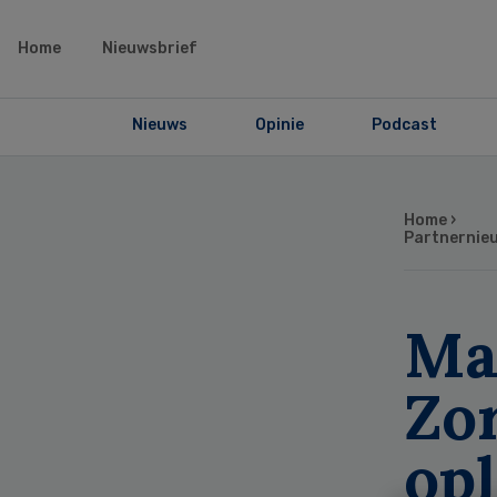
Home
Nieuwsbrief
Nieuws
Opinie
Podcast
Home
›
Partnernie
Ma
Zor
op