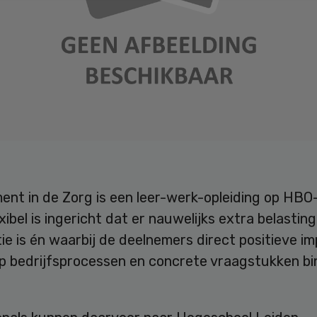
nt in de Zorg is een leer-werk-opleiding op HBO
exibel is ingericht dat er nauwelijks extra belastin
ie is én waarbij de deelnemers direct positieve i
p bedrijfsprocessen en concrete vraagstukken bi