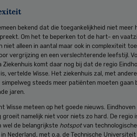
xiteit
emeen bekend dat die toegankelijkheid niet meer 
preekt. Om het te beperken tot de hart- en vaatz
 niet alleen in aantal maar ook in complexiteit to
or vergrijzing en een verslechterende leefstijl. V
 Ziekenhuis komt daar nog bij dat de regio Eindh
g
is, vertelde Wisse. Het ziekenhuis zal, met andere
 simpelweg steeds meer patiënten moeten gaan 
de jaren.
ht Wisse meteen op het goede nieuws. Eindhoven
groeit namelijk niet voor niets zo hard. De regio i
 wel de belangrijkste
hotspot
van technologische
 in Nederland, met o.a. de Technische Universiteit