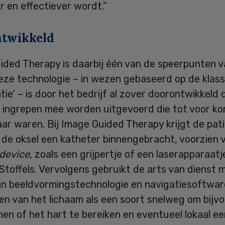
er en effectiever wordt.”
twikkeld
ided Therapy is daarbij één van de speerpunten v
Deze technologie – in wezen gebaseerd op de klass
atie’ – is door het bedrijf al zover doorontwikkeld 
s ingrepen mee worden uitgevoerd die tot voor ko
r waren. Bij Image Guided Therapy krijgt de pati
f de oksel een katheter binnengebracht, voorzien 
device
, zoals een grijpertje of een laserapparaatj
Stoffels. Vervolgens gebruikt de arts van dienst 
an beeldvormingstechnologie en navigatiesoftwar
en van het lichaam als een soort snelweg om bijv
en of het hart te bereiken en eventueel lokaal ee