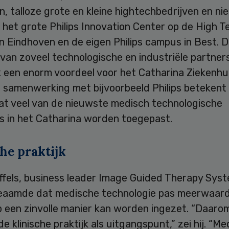
, talloze grote en kleine hightechbedrijven en nie
het grote Philips Innovation Center op de High T
n Eindhoven en de eigen Philips campus in Best. 
 van zoveel technologische en industriële partners
k een enorm voordeel voor het Catharina Ziekenhui
e samenwerking met bijvoorbeeld Philips betekent
at veel van de nieuwste medisch technologische
es in het Catharina worden toegepast.
he praktijk
ffels, business leader Image Guided Therapy Sys
 beaamde dat medische technologie pas meerwaar
op een zinvolle manier kan worden ingezet. “Daar
 de klinische praktijk als uitgangspunt,” zei hij. “M