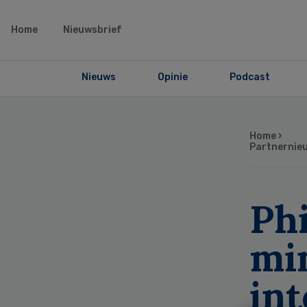
Home
Nieuwsbrief
Nieuws
Opinie
Podcast
Home
›
Partnernie
Ph
mi
int